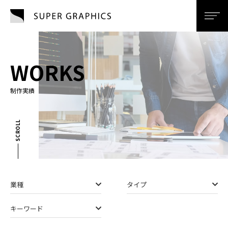
SUPER GRAPHI
men
WORKS
制作実績
SCROLL
業種
タイプ
キーワード