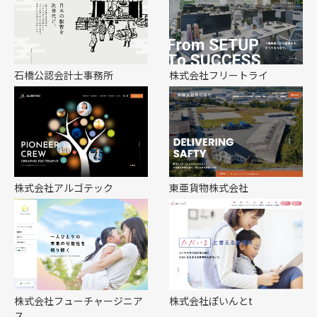
石橋公認会計士事務所
株式会社フリートライ
株式会社アルゴテック
東亜貨物株式会社
株式会社フューチャージニア
株式会社ぽいんとt
ス