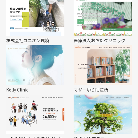
株式会社ユニオン環境
医療法人おおたクリニック
Kelly Clinic
マザーゆり助産所