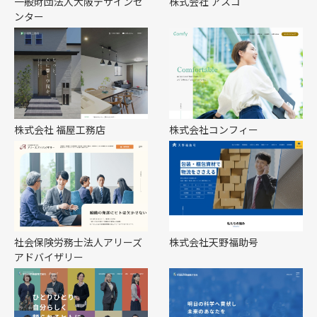
一般財団法人大阪デザインセ
株式会社 アスコ
ンター
株式会社 福屋工務店
株式会社コンフィー
社会保険労務士法人アリーズ
株式会社天野福助号
アドバイザリー