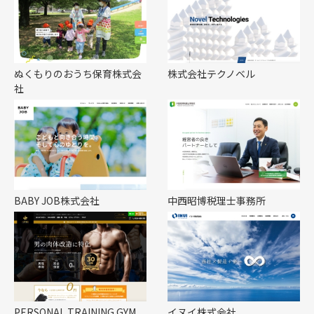
ぬくもりのおうち保育株式会
株式会社テクノベル
社
BABY JOB株式会社
中西昭博税理士事務所
PERSONAL TRAINING GYM
イヌイ株式会社