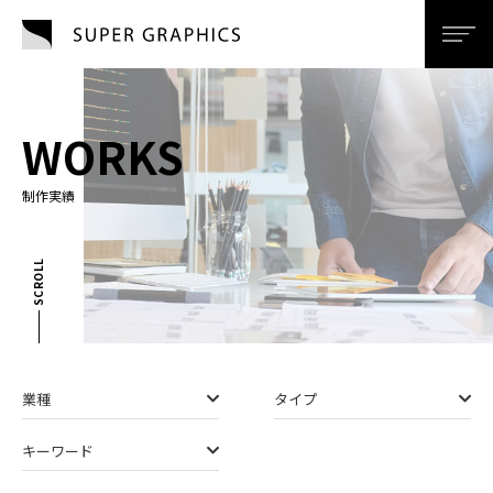
SUPER GRAPHI
men
WORKS
制作実績
SCROLL
業種
タイプ
キーワード