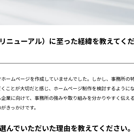
・リニューアル）に至った経緯を教えてく
でホームページを作成していませんでした。しかし、事務所の
だくことが大切だと感じ、ホームページ制作を検討するように
る企業に向けて、事務所の強みや取り組みを分かりやすく伝え
のがきっかけです。
を選んでいただいた理由を教えてください