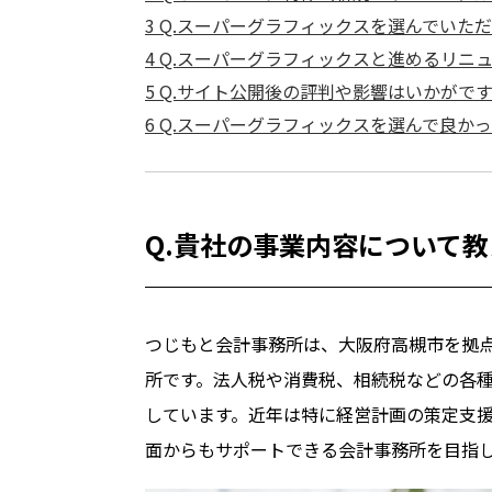
3
Q.スーパーグラフィックスを選んでいた
4
Q.スーパーグラフィックスと進めるリニ
5
Q.サイト公開後の評判や影響はいかがで
6
Q.スーパーグラフィックスを選んで良か
Q.貴社の事業内容について
つじもと会計事務所は、大阪府高槻市を拠
所です。法人税や消費税、相続税などの各
しています。近年は特に経営計画の策定支
面からもサポートできる会計事務所を目指