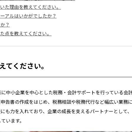
だいた理由を教えてください。
ューアルはいかがでしたか？
すか？
った点を教えてください。
教えてください。
点に中小企業を中心とした税務・会計サポートを行っている会
種申告書の作成をはじめ、税務相談や税務代行など幅広い業務
援にも力を入れており、企業の成長を支えるパートナーとして
しています。