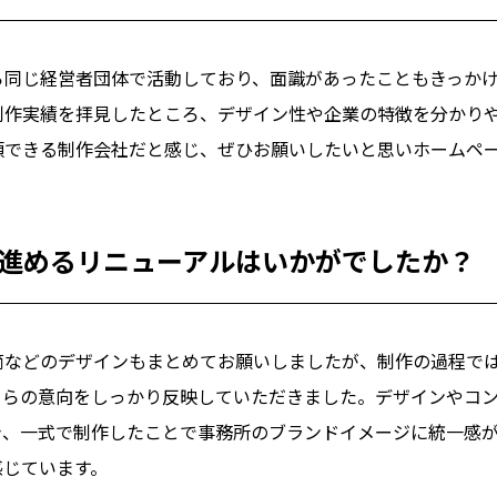
ら同じ経営者団体で活動しており、面識があったこともきっか
制作実績を拝見したところ、デザイン性や企業の特徴を分かり
頼できる制作会社だと感じ、ぜひお願いしたいと思いホームペ
と進めるリニューアルはいかがでしたか？
筒などのデザインもまとめてお願いしましたが、制作の過程で
ちらの意向をしっかり反映していただきました。デザインやコ
き、一式で制作したことで事務所のブランドイメージに統一感
感じています。