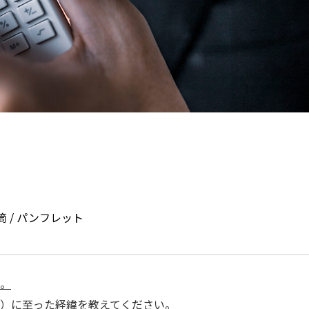
封筒 / パンフレット
い。
ル）に至った経緯を教えてください。