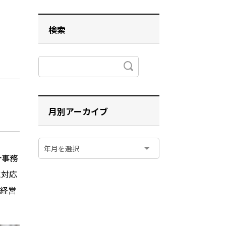
検索
月別アーカイブ
計事務
に対応
、経営