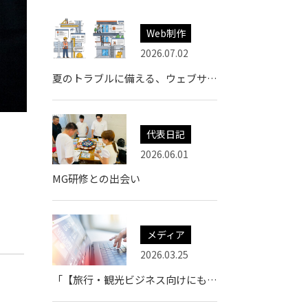
Web制作
2026.07.02
夏のトラブルに備える、ウェブサイトの「もしも」チェック
代表日記
2026.06.01
MG研修との出会い
メディア
2026.03.25
「【旅行・観光ビジネス向けにも】WEB制作・開発/DX/ITサービス会社を厳選紹介」に当社が掲載されました。