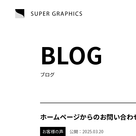
SUPER 
Webサイト制作
私たちの想い
ごあいさつ
見積依頼
BLOG
Web広告運用代行
ブログ
ホームページからのお問い合わ
お客様の声
公開：
2025.03.20