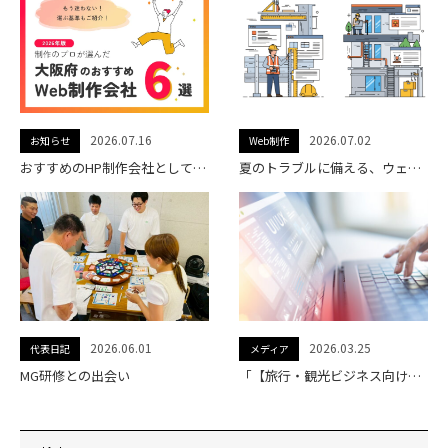
2026.07.16
2026.07.02
お知らせ
Web制作
おすすめのHP制作会社として名古屋の制作会社・株式会社フォイスに紹介されました。
夏のトラブルに備える、ウェブサイトの「もしも」チェック
2026.06.01
2026.03.25
代表日記
メディア
MG研修との出会い
「【旅行・観光ビジネス向けにも】WEB制作・開発/DX/ITサービス会社を厳選紹介」に当社が掲載されました。