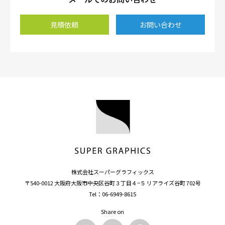
見積依頼
お問い合わせ
株式会社スーパーグラフィックス
〒540-0012 大阪府大阪市中央区谷町３丁目４−５ リアライズ谷町 702号
Tel：
06-6949-8615
Share on