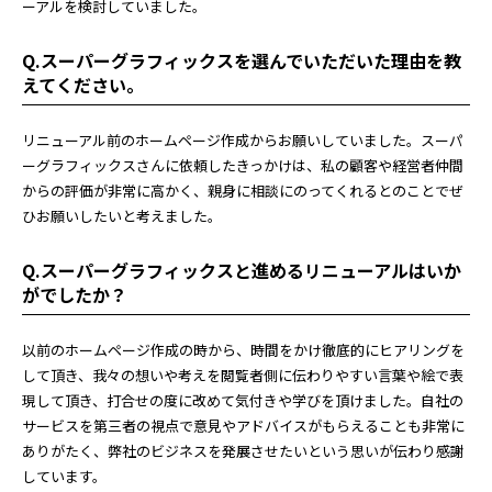
ーアルを検討していました。
Q.スーパーグラフィックスを選んでいただいた理由を教
えてください。
リニューアル前のホームページ作成からお願いしていました。スーパ
ーグラフィックスさんに依頼したきっかけは、私の顧客や経営者仲間
からの評価が非常に高かく、親身に相談にのってくれるとのことでぜ
ひお願いしたいと考えました。
Q.スーパーグラフィックスと進めるリニューアルはいか
がでしたか？
以前のホームページ作成の時から、時間をかけ徹底的にヒアリングを
して頂き、我々の想いや考えを閲覧者側に伝わりやすい言葉や絵で表
現して頂き、打合せの度に改めて気付きや学びを頂けました。自社の
サービスを第三者の視点で意見やアドバイスがもらえることも非常に
ありがたく、弊社のビジネスを発展させたいという思いが伝わり感謝
しています。