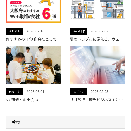
2026.07.16
2026.07.02
お知らせ
Web制作
おすすめのHP制作会社として名古屋の制作会社・株式会社フォイスに紹介されました。
夏のトラブルに備える、ウェブサイトの「もしも」チェック
2026.06.01
2026.03.25
代表日記
メディア
MG研修との出会い
「【旅行・観光ビジネス向けにも】WEB制作・開発/DX/ITサービス会社を厳選紹介」に当社が掲載されました。
検索