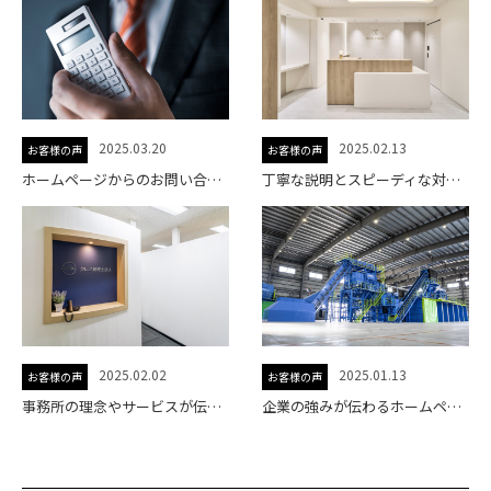
2025.03.20
2025.02.13
お客様の声
お客様の声
ホームページからのお問い合わせが増加。事務所の強みが伝わるサイトに
丁寧な説明とスピーディな対応で、安心して任せられるホームページ制作
2025.02.02
2025.01.13
お客様の声
お客様の声
事務所の理念やサービスが伝わるホームページになりました。
企業の強みが伝わるホームページへリニューアル