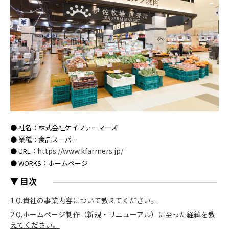
● 社名：
株式会社ケイファーマーズ
● 業種：
食品スーパー
https://www.kfarmers.jp/
● URL：
● WORKS：ホームページ
▼ 目次
1
Q.貴社の事業内容について教えてください。
2
Q.ホームページ制作（新規・リニューアル）に至った経緯を教
えてください。