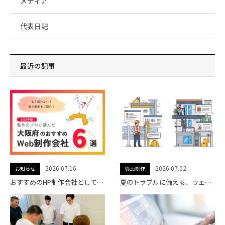
メディア
代表日記
最近の記事
2026.07.16
2026.07.02
お知らせ
Web制作
おすすめのHP制作会社として名古屋の制作会社・株式会社フォイスに紹介されました。
夏のトラブルに備える、ウェブサイトの「もしも」チェック