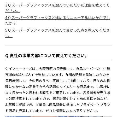
3
Q.スーパーグラフィックスを選んでいただいた理由を教えてく
ださい。
4
Q.スーパーグラフィックスと進めるリニューアルはいかがでし
たか？
5
Q.スーパーグラフィックスを選んで良かった点を教えてくださ
い。
Q.貴社の事業内容について教えてください。
ケイファーマーズは、大阪府河内長野市にて、食品スーパーの「生鮮
市場richばんばん」を運営しています。九州の新鮮で美味しいものを
毎日厳選して、その日のうちに直送し、ご提供しており、日々のお料
理に欠かせない定番品から今話題のタイムリーな商品まで、お客様に
来て良かったと思われる商品をご用意しています。各担当者が売り場
で対面接客をしていますので、商品説明やおすすめの料理方法など、
お気軽に相談でき、従業員も商品開発に参加したプライベートブラン
ド商品も充実しています。ぜひお気軽にお立ち寄りください。