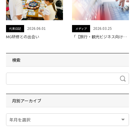
2026.06.01
2026.03.25
代表日記
メディア
MG研修との出会い
「【旅行・観光ビジネス向けにも】WEB制作・開発/DX/ITサービス会社を厳選紹介」に当社が掲載されました。
検索
月別アーカイブ