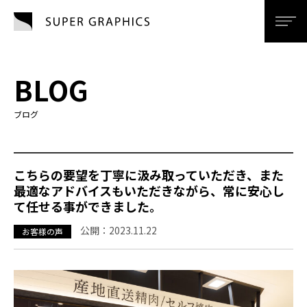
SUPER GRAPHI
men
BLOG
ブログ
こちらの要望を丁寧に汲み取っていただき、また
最適なアドバイスもいただきながら、常に安心し
て任せる事ができました。
公開：
2023.11.22
お客様の声