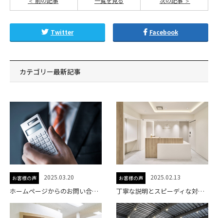
前の記事
一覧を見る
次の記事
Twitter
Facebook
カテゴリー最新記事
2025.03.20
2025.02.13
お客様の声
お客様の声
ホームページからのお問い合わせが増加。事務所の強みが伝わるサイトに
丁寧な説明とスピーディな対応で、安心して任せられるホームページ制作